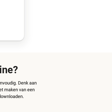
ine?
 eenvoudig. Denk aan
het maken van een
 downloaden.