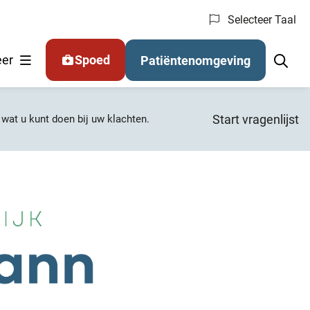
Selecteer Taal
nu: (Online) regelen
er
Spoed
Patiëntenomgeving
Start vragenlijst
r wat u kunt doen bij uw klachten.