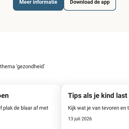
Meer informatie
Download de app
t thema ‘gezondheid’
oen
Tips als je kind last
f plak de blaar af met
Kijk wat je van tevoren en 
13 juli 2026