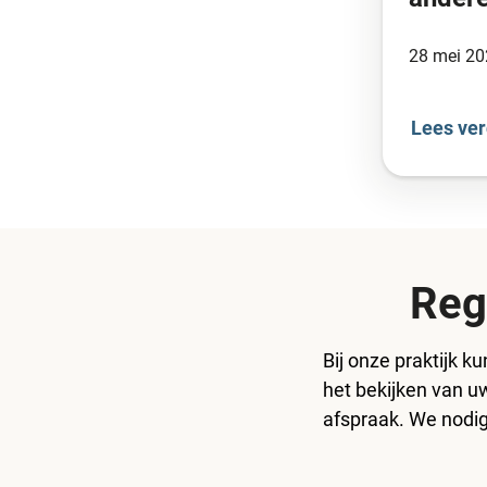
28 mei 20
Lees ver
Reg
Bij onze praktijk k
het bekijken van u
afspraak. We nodig