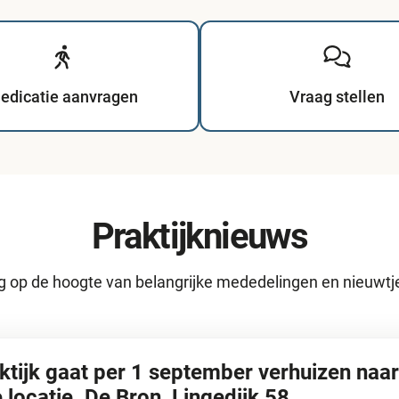
edicatie aanvragen
Vraag stellen
Praktijknieuws
op de hoogte van belangrijke mededelingen en nieuwtjes
ktijk gaat per 1 september verhuizen naa
 locatie. De Bron, Lingedijk 58