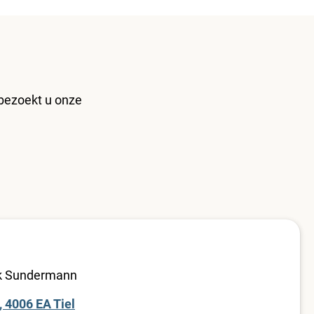
 bezoekt u onze
jk Sundermann
 4006 EA Tiel