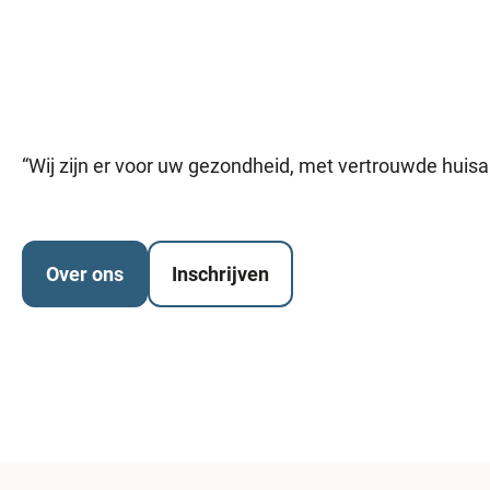
“Wij zijn er voor uw gezondheid, met vertrouwde huisar
Over ons
Inschrijven