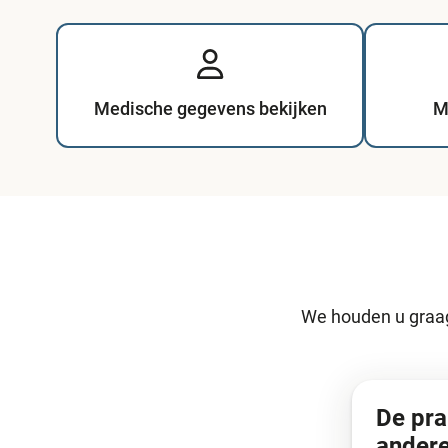
Medische gegevens bekijken
M
We houden u graag 
De pra
andere