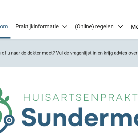
Subme
kom
Praktijkinformatie
(Online) regelen
Me
u of u naar de dokter moet? Vul de vragenlijst in en krijg advies ove