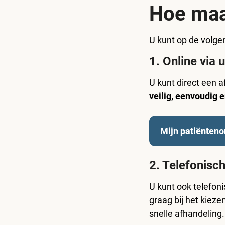
Hoe maa
U kunt op de volg
1. Online via
U kunt direct een
veilig, eenvoudig e
Mijn
patiënt
eno
2. Telefonisc
U kunt ook telefon
graag bij het kiez
snelle afhandeling.