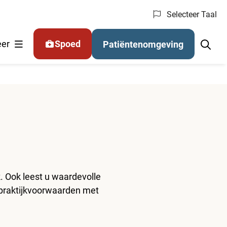
Selecteer Taal
nu: (Online) regelen
er
Spoed
Patiëntenomgeving
. Ook leest u waardevolle
 praktijkvoorwaarden met