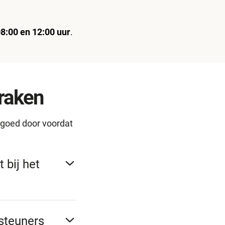
8:00 en 12:00 uur
.
praken
t goed door voordat
 bij het
hillende
rsteuners