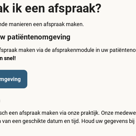
k ik een afspraak?
ende manieren een afspraak maken.
 uw patiëntenomgeving
 afspraak maken via de afsprakenmodule in uw patiënte
n snel!
mgeving
h
isch een afspraak maken via onze praktijk. Onze medewe
en van een geschikte datum en tijd. Houd uw gegevens bij