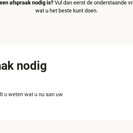
 een afspraak nodig is?
Vul dan eerst de onderstaande vra
wat u het beste kunt doen.
aak nodig
ilt u weten wat u nu aan uw