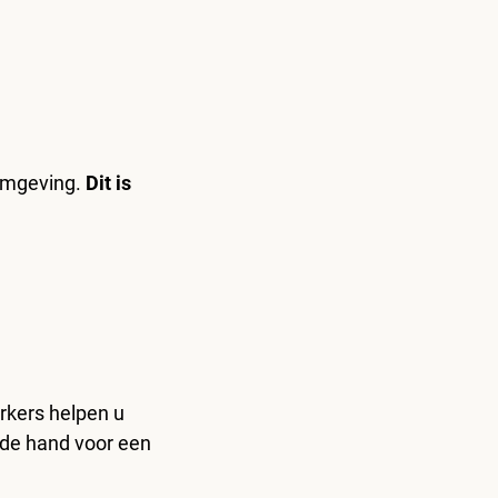
nomgeving.
Dit is
rkers helpen u
 de hand voor een