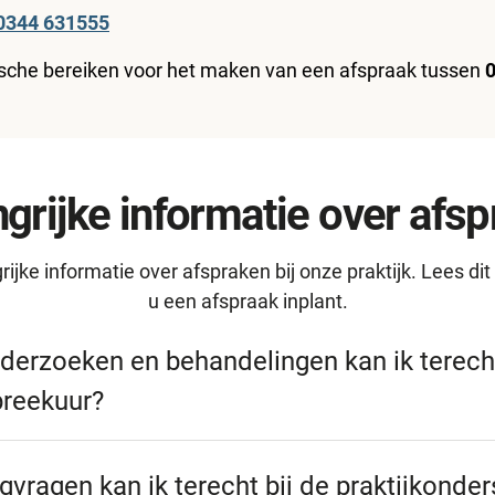
0344 631555
ische bereiken voor het maken van een afspraak tussen
0
grijke informatie over afs
grijke informatie over afspraken bij onze praktijk. Lees di
u een afspraak inplant.
derzoeken en behandelingen kan ik terecht
preekuur?
ouden flexibele spreekuren en kunnen u helpen bij versc
handelingen, zoals:
vragen kan ik terecht bij de praktijkonde