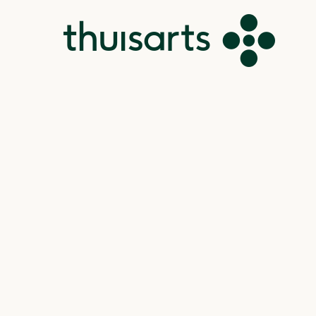
u zelf te betalen.