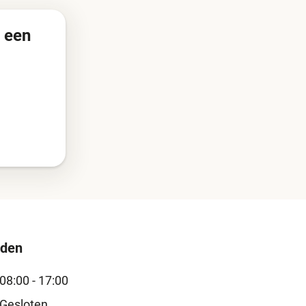
r een
jden
08:00 - 17:00
Gesloten