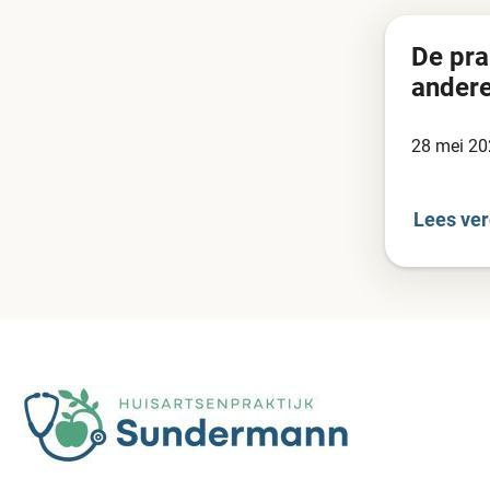
Nieuws
De pra
berichten
andere
28 mei 20
Lees ver