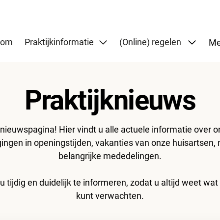
Subme
kom
Praktijkinformatie
(Online) regelen
Me
Praktijknieuws
euwspagina! Hier vindt u alle actuele informatie over o
zigingen in openingstijden, vakanties van onze huisartsen,
belangrijke mededelingen.
u tijdig en duidelijk te informeren, zodat u altijd weet wat
kunt verwachten.